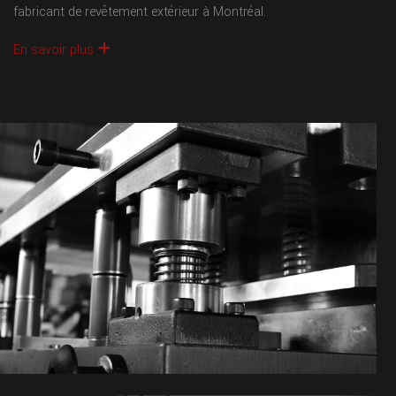
fabricant de revêtement extérieur à Montréal.
En savoir plus