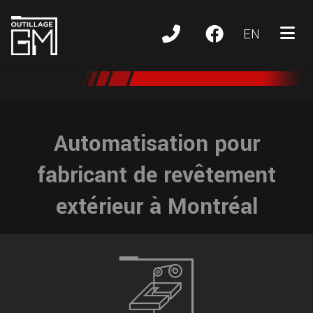
EN
bmenu (Nos services )
Automatisation pour
fabricant de revêtement
extérieur à Montréal